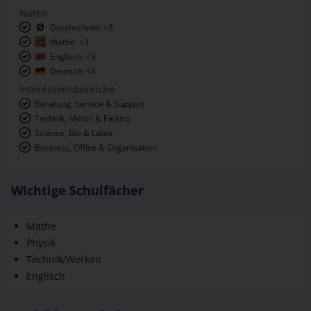
Mathe: <3
Englisch: <3
Deutsch: <3
Interessensbereiche
Beratung, Service & Support
Technik, Metall & Elektro
Science, Bio & Labor
Business, Office & Organisation
Wichtige Schulfächer
Mathe
Physik
Technik/Werken
Englisch
Ausbildungsinhalte