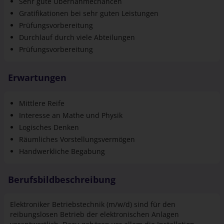
Durchlauf durch viele Abteilungen
Prüfungsvorbereitung
Erwartungen
Mittlere Reife
Interesse an Mathe und Physik
Logisches Denken
Räumliches Vorstellungsvermögen
Handwerkliche Begabung
Berufsbildbeschreibung
Elektroniker Betriebstechnik (m/w/d) sind für den
reibungslosen Betrieb der elektronischen Anlagen
verantwortlich. Dazu gehören vor allem die Installation,
Wartung sowie die Reparatur elektrischer Anlagen. Wenn du
dich für die Ausbildung zum Elektroniker Betriebstechnik