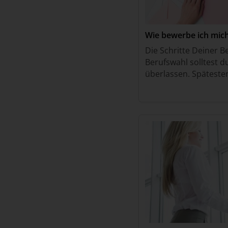
Wie bewerbe ich mich 
Die Schritte Deiner 
Berufswahl solltest d
überlassen. Spätesten
solltest du beginnen
beschäftigen. So reich