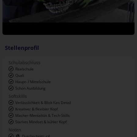
Stellenprofil
Schulabschluss
Realschule
Quali
Haupt- / Mittelschule
Schon Ausbildung
Softskills
Verlässlichkeit & Blick fürs Detail
Kreativer & flexibler Kopf
Macher-Mentalität & Tech-Skills
Starkes Mindset & kühler Kopf
Noten
Durchschnitt: <4
Mathe: <4