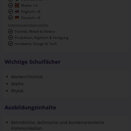
Englisch: <4
Deutsch: <4
Interessensbereiche
Technik, Metall & Elektro
Produktion, Hightech & Fertigung
Handwerk, Design & Tech
Wichtige Schulfächer
Werken/Technik
Mathe
Physik
Ausbildungsinhalte
Betriebliche, technische und kundenorientierte
Kommunikation
Planen und Steuern von Arbeitsabläufen; Kontrollieren
und Beurteilen der Arbeitsergebnisse,