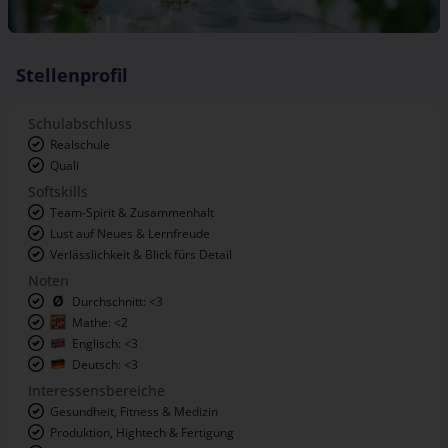
Stellenprofil
Schulabschluss
Realschule
Quali
Softskills
Team-Spirit & Zusammenhalt
Lust auf Neues & Lernfreude
Verlässlichkeit & Blick fürs Detail
Noten
Durchschnitt: <3
Mathe: <2
Englisch: <3
Deutsch: <3
Interessensbereiche
Gesundheit, Fitness & Medizin
Produktion, Hightech & Fertigung