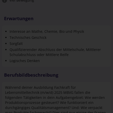
Viel Bewegung
Erwartungen
Interesse an Mathe, Chemie, Bio und Physik
Technisches Geschick
Sorgfalt
Qualifizierender Abschluss der Mittelschule, Mittlerer
Schulabschluss oder Mittlere Reife
Logisches Denken
Berufsbildbeschreibung
Während deiner Ausbildung Fachkraft für
Lebensmitteltechnik (m/w/d) 2025 MBVG fallen die
folgenden Tätigkeiten in dein Aufgabengebiet: Wie werden
Produktionsprozesse gesteuert? Wie funktioniert ein
durchgängiges Qualitätsmanagement? Und: Wie verpackt
man Produkte fachgerecht? Dies sind nur einige der Fragen,