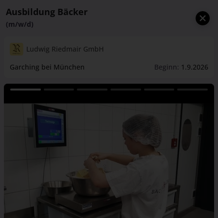
Ausbildung Bäcker
(m/w/d)
Ludwig Riedmair GmbH
Garching bei München
Beginn:
1.9.2026