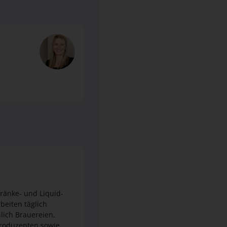
ränke- und Liquid-
lich Brauereien,
-Produzenten sowie