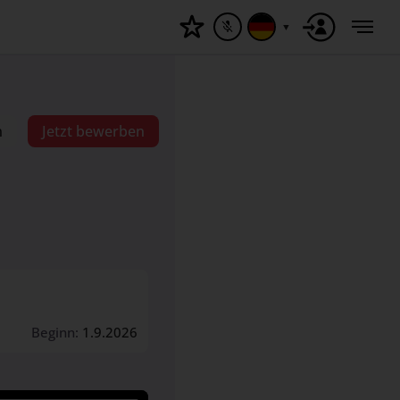
▼
n
Jetzt bewerben
Beginn:
1.9.2026