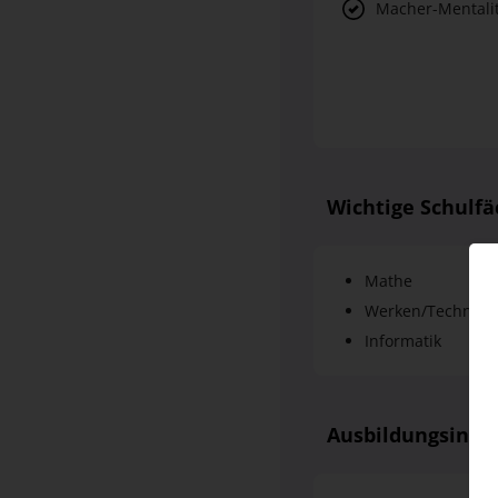
Macher-Mentalit
Wichtige Schulfä
Mathe
Werken/Technik
Informatik
Ausbildungsinha