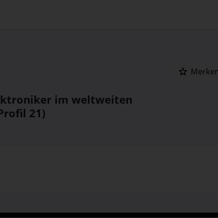
Merke
ektroniker im weltweiten
rofil 21)