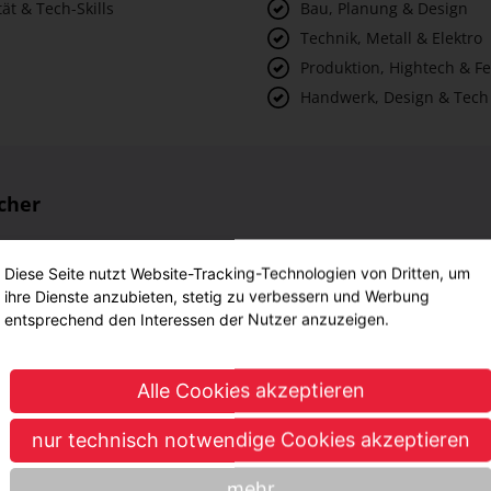
ät & Tech-Skills
Bau, Planung & Design
Technik, Metall & Elektro
Produktion, Hightech & F
Handwerk, Design & Tech
cher
Diese Seite nutzt Website-Tracking-Technologien von Dritten, um
ihre Dienste anzubieten, stetig zu verbessern und Werbung
entsprechend den Interessen der Nutzer anzuzeigen.
Alle Cookies akzeptieren
lte
nur technisch notwendige Cookies akzeptieren
mehr