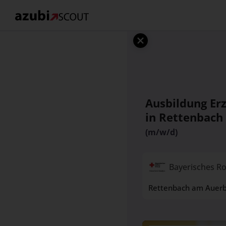
Ausbildung Er
in Rettenbach
(m/w/d)
Bayerisches Ro
Rettenbach am Auer