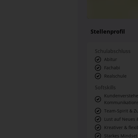
Stellenprofil
Schulabschluss
Abitur
Fachabi
Realschule
Softskills
Kundenverstehe
Kommunikations
Team-Spirit & 
Lust auf Neues 
Kreativer & flexi
Starkes Mindset