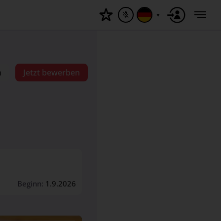
▼
n
Jetzt bewerben
Beginn:
1.9.2026