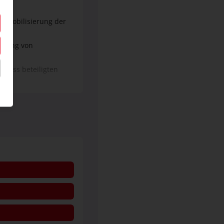
d Mobilisierung der
ührung von
ozess beteiligten