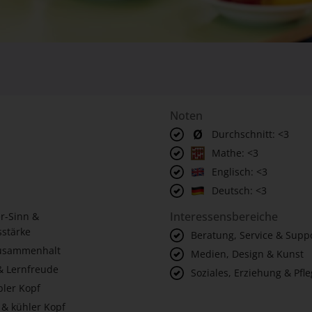
Noten
Durchschnitt: <3
Mathe: <3
Englisch: <3
Deutsch: <3
Interessensbereiche
r-Sinn &
stärke
Beratung, Service & Supp
Zusammenhalt
Medien, Design & Kunst
& Lernfreude
Soziales, Erziehung & Pfl
bler Kopf
 & kühler Kopf