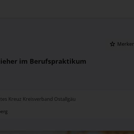
Merke
zieher im Berufspraktikum
tes Kreuz Kreisverband Ostallgäu
berg