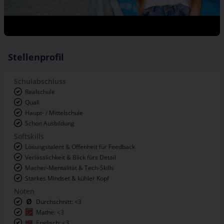
Stellenprofil
Schulabschluss
Realschule
Quali
Haupt- / Mittelschule
Schon Ausbildung
Softskills
Lösungstalent & Offenheit für Feedback
Verlässlichkeit & Blick fürs Detail
Macher-Mentalität & Tech-Skills
Starkes Mindset & kühler Kopf
Noten
Durchschnitt: <3
Mathe: <3
Englisch: <3