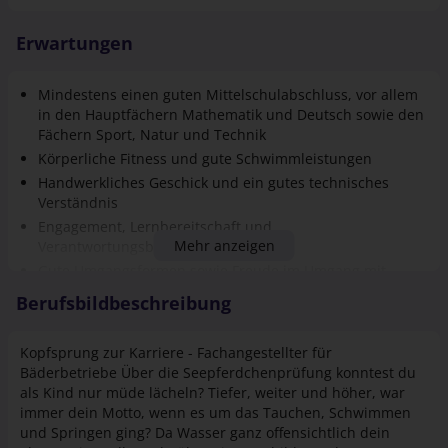
Erwartungen
Mindestens einen guten Mittelschulabschluss, vor allem
in den Hauptfächern Mathematik und Deutsch sowie den
Fächern Sport, Natur und Technik
Körperliche Fitness und gute Schwimmleistungen
Handwerkliches Geschick und ein gutes technisches
Verständnis
Engagement, Lernbereitschaft und
Mehr anzeigen
Verantwortungsbewusstsein
Gute Umgangsformen sowie Freude im Umgang mit
unseren Gästen und Besuchern
Berufsbildbeschreibung
Kopfsprung zur Karriere - Fachangestellter für
Bäderbetriebe Über die Seepferdchenprüfung konntest du
als Kind nur müde lächeln? Tiefer, weiter und höher, war
immer dein Motto, wenn es um das Tauchen, Schwimmen
und Springen ging? Da Wasser ganz offensichtlich dein