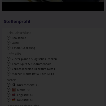
Stellenprofil
Schulabschluss
Realschule
Quali
Schon Ausbildung
Softskills
Clever planen & logisches Denken
Team-Spirit & Zusammenhalt
Verlässlichkeit & Blick fürs Detail
Macher-Mentalität & Tech-Skills
Noten
Durchschnitt: <3
Mathe: <3
Englisch: <3
Deutsch: <3
Interessensbereiche