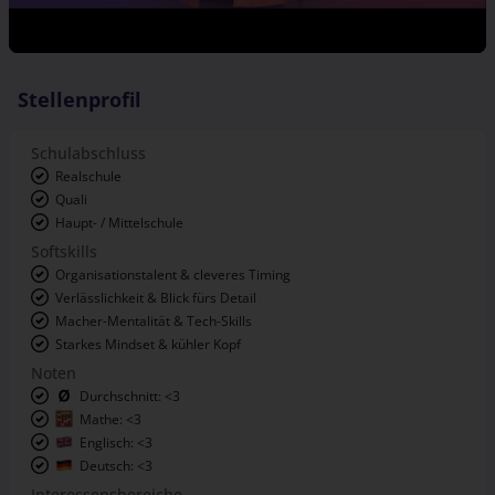
Stellenprofil
Schulabschluss
Realschule
Quali
Haupt- / Mittelschule
Softskills
Organisationstalent & cleveres Timing
Verlässlichkeit & Blick fürs Detail
Macher-Mentalität & Tech-Skills
Starkes Mindset & kühler Kopf
Noten
Durchschnitt: <3
Mathe: <3
Englisch: <3
Deutsch: <3
Interessensbereiche