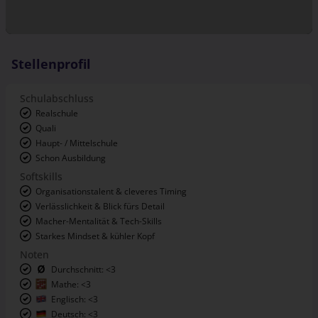
Stellenprofil
Schulabschluss
Realschule
Quali
Haupt- / Mittelschule
Schon Ausbildung
Softskills
Organisationstalent & cleveres Timing
Verlässlichkeit & Blick fürs Detail
Macher-Mentalität & Tech-Skills
Starkes Mindset & kühler Kopf
Noten
Durchschnitt: <3
Mathe: <3
Englisch: <3
Deutsch: <3