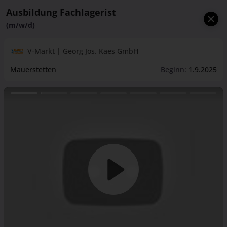
Ausbildung Fachlagerist
(m/w/d)
V-Markt | Georg Jos. Kaes GmbH
Mauerstetten
Beginn:
1.9.2025