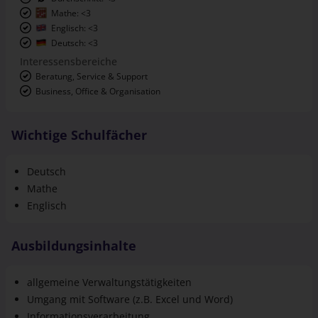
Englisch: <3
Deutsch: <3
Interessensbereiche
Beratung, Service & Support
Business, Office & Organisation
Wichtige Schulfächer
Deutsch
Mathe
Englisch
Ausbildungsinhalte
allgemeine Verwaltungstätigkeiten
Umgang mit Software (z.B. Excel und Word)
Informationsverarbeitung
Planung und Bearbeitung bürowirtschaftlicher Aufgaben