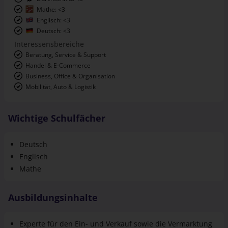
Englisch: <3
Deutsch: <3
Interessensbereiche
Beratung, Service & Support
Handel & E-Commerce
Business, Office & Organisation
Mobilität, Auto & Logistik
Wichtige Schulfächer
Deutsch
Englisch
Mathe
Ausbildungsinhalte
Experte für den Ein- und Verkauf sowie die Vermarktung
von Produkten
Einkauf von Leistungen und Produkten