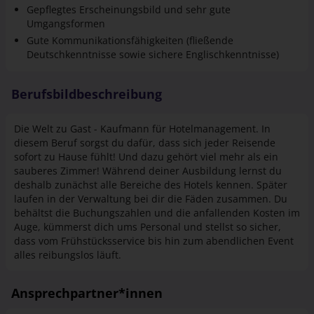
Gepflegtes Erscheinungsbild und sehr gute
Umgangsformen
Gute Kommunikationsfähigkeiten (fließende
Deutschkenntnisse sowie sichere Englischkenntnisse)
Berufsbildbeschreibung
Die Welt zu Gast - Kaufmann für Hotelmanagement. In
diesem Beruf sorgst du dafür, dass sich jeder Reisende
sofort zu Hause fühlt! Und dazu gehört viel mehr als ein
sauberes Zimmer! Während deiner Ausbildung lernst du
deshalb zunächst alle Bereiche des Hotels kennen. Später
laufen in der Verwaltung bei dir die Fäden zusammen. Du
behältst die Buchungszahlen und die anfallenden Kosten im
Auge, kümmerst dich ums Personal und stellst so sicher,
dass vom Frühstücksservice bis hin zum abendlichen Event
alles reibungslos läuft.
Ansprechpartner*innen