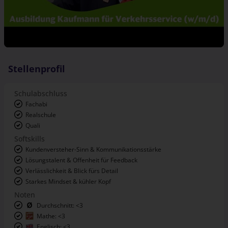
Stellenprofil
Schulabschluss
Fachabi
Realschule
Quali
Softskills
Kundenversteher-Sinn & Kommunikationsstärke
Lösungstalent & Offenheit für Feedback
Verlässlichkeit & Blick fürs Detail
Starkes Mindset & kühler Kopf
Noten
Durchschnitt: <3
Mathe: <3
Englisch: <3