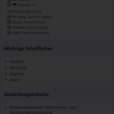
Deutsch: <3
Interessensbereiche
Beratung, Service & Support
Gastro, Travel & Events
Mobilität, Auto & Logistik
Public Sector & Sicherheit
Wichtige Schulfächer
Deutsch
Wirtschaft
Englisch
Mathe
Ausbildungsinhalte
Arbeitsorganisation, Informations- und
Kommunikationssysteme