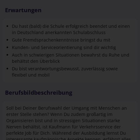
Erwartungen
Du hast (bald) die Schule erfolgreich beendet und einen
in Deutschland anerkannten Schulabschluss
Gute Fremdsprachenkenntnisse bringst du mit
Kunden- und Serviceorientierung sind dir wichtig
Auch in schwierigen Situationen bewahrst du Ruhe und
behältst den Überblick
Du bist verantwortungsbewusst, zuverlässig sowie
flexibel und mobil
Berufsbildbeschreibung
Soll bei Deiner Berufswahl der Umgang mit Menschen an
erster Stelle stehen? Wenn Du zudem großartig im
Organisieren bist und in stressigen Situationen starke
Nerven behältst, ist Kaufmann für Verkehrsservice der
perfekte Job für Dich. Während der Ausbildung lernst Du
interessante kaufmännische Aspekte kennen, erfährst alles