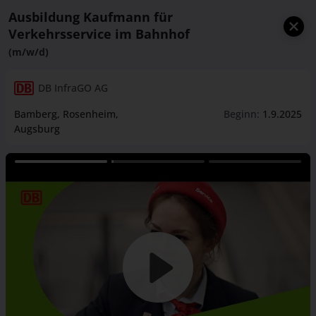
Ausbildung Kaufmann für
Verkehrsservice im Bahnhof
(m/w/d)
DB InfraGO AG
Bamberg
, Rosenheim
,
Beginn:
1.9.2025
Augsburg