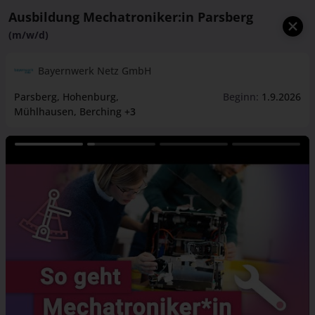
Ausbildung Mechatroniker:in Parsberg
(m/w/d)
Bayernwerk Netz GmbH
Parsberg
, Hohenburg
,
Beginn:
1.9.2026
Mühlhausen
, Berching
+3