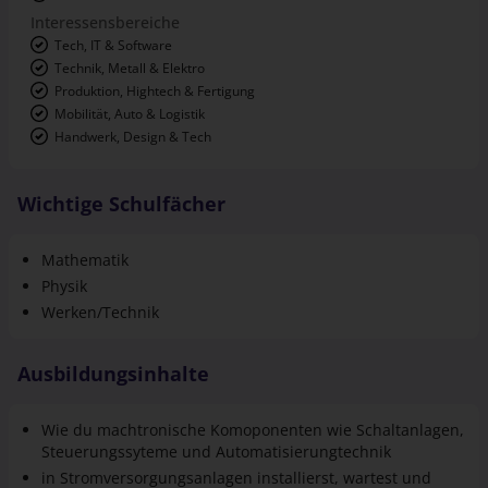
Interessensbereiche
Tech, IT & Software
Technik, Metall & Elektro
Produktion, Hightech & Fertigung
Mobilität, Auto & Logistik
Handwerk, Design & Tech
Wichtige Schulfächer
Mathematik
Physik
Werken/Technik
Ausbildungsinhalte
Wie du machtronische Komoponenten wie Schaltanlagen,
Steuerungssyteme und Automatisierungtechnik
in Stromversorgungsanlagen installierst, wartest und