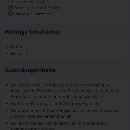
Interessensbereiche
Beratung, Service & Support
Handel & E-Commerce
Wichtige Schulfächer
Mathe
Deutsch
Ausbildungsinhalte
Du erlernst die Grundlagen der Warenwirtschaft –
inklusive der Bestellung, der Sortiments­gestaltung bzw.
Waren­präsentation und der Bestandskontrolle
Du führst Beratungs- und Verkaufsgespräche
Du übernimmst Kassier­tätigkeiten, zeichnest Ware aus
und wickelst Reklamationen ab
Du lernst die Backoffice-Bereiche im Kunden­infor­
mations­center kennen