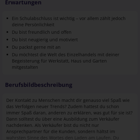
Ein Schulabschluss ist wichtig – vor allem zählt jedoch
deine Persönlichkeit
Du bist freundlich und offen
Du bist neugierig und motiviert
Du packst gerne mit an
Du möchtest die Welt des Einzel­handels mit deiner
Begeisterung für Werkstatt, Haus und Garten
mitgestalten
Berufsbildbeschreibung
Der Kontakt zu Menschen macht dir genauso viel Spaß wie
das Verfolgen neuer Trends? Zudem hattest du schon
immer Spaß daran, anderen zu erklären, was gut für sie ist?
Dann solltest du über eine Ausbildung zum Verkäufer
nachdenken. Als Verkäufer bist du nicht nur
Ansprechpartner für die Kunden, sondern hältst im
wahrsten Sinne des Wortes den Laden am Laufen. Du
kümmerst dich um den Bestand der Waren und sorgst
Mehr anzeigen
dafür, dass die Regale nicht nur gut, sondern auch attraktiv