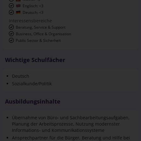
Deutsch: <3
Interessensbereiche
Beratung, Service & Support
Business, Office & Organisation
Public Sector & Sicherheit
Wichtige Schulfächer
Deutsch
Sozialkunde/Politik
Ausbildungsinhalte
Übernahme von Büro- und Sachbearbeitungsaufgaben,
Planung der Arbeitsprozesse, Nutzung modernster
Informations- und Kommunikationssysteme
Ansprechpartner für die Bürger, Beratung und Hilfe bei
Anträgen, Ausstellung von Urkunden oder
Personalausweise, Erteilung von Genehmigungen