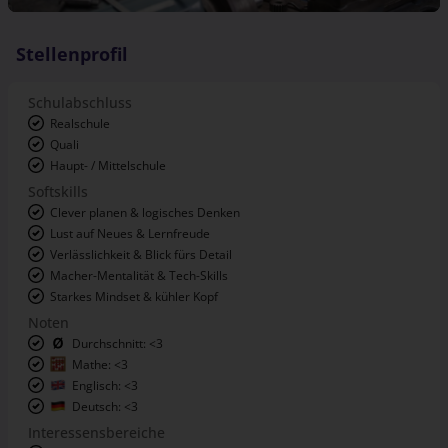
Stellenprofil
Schulabschluss
Realschule
Quali
Haupt- / Mittelschule
Softskills
Clever planen & logisches Denken
Lust auf Neues & Lernfreude
Verlässlichkeit & Blick fürs Detail
Macher-Mentalität & Tech-Skills
Starkes Mindset & kühler Kopf
Noten
Durchschnitt: <3
Mathe: <3
Englisch: <3
Deutsch: <3
Interessensbereiche