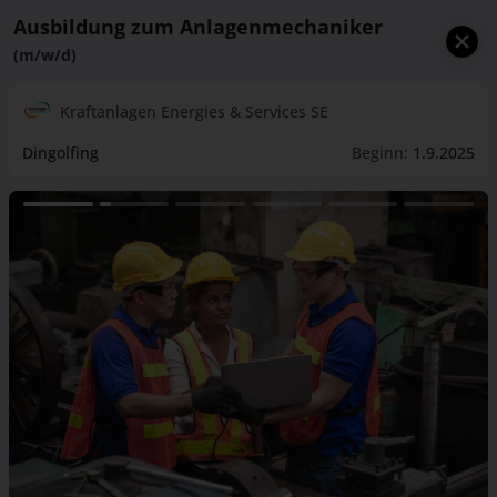
Ausbildung zum Anlagenmechaniker
(m/w/d)
Kraftanlagen Energies & Services SE
Dingolfing
Beginn:
1.9.2025