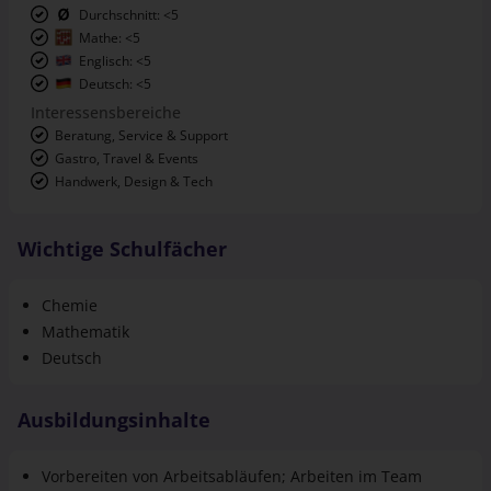
Durchschnitt: <5
Mathe: <5
Englisch: <5
Deutsch: <5
Interessensbereiche
Beratung, Service & Support
Gastro, Travel & Events
Handwerk, Design & Tech
Wichtige Schulfächer
Chemie
Mathematik
Deutsch
Ausbildungsinhalte
Vorbereiten von Arbeitsabläufen; Arbeiten im Team