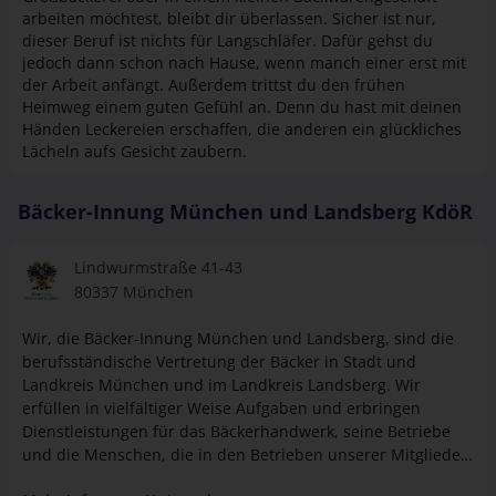
arbeiten möchtest, bleibt dir überlassen. Sicher ist nur,
dieser Beruf ist nichts für Langschläfer. Dafür gehst du
jedoch dann schon nach Hause, wenn manch einer erst mit
der Arbeit anfängt. Außerdem trittst du den frühen
Heimweg einem guten Gefühl an. Denn du hast mit deinen
Händen Leckereien erschaffen, die anderen ein glückliches
Lächeln aufs Gesicht zaubern.
Bäcker-Innung München und Landsberg KdöR
Lindwurmstraße 41-43
80337 München
Wir, die Bäcker-Innung München und Landsberg, sind die
berufsständische Vertretung der Bäcker in Stadt und
Landkreis München und im Landkreis Landsberg. Wir
erfüllen in vielfältiger Weise Aufgaben und erbringen
Dienstleistungen für das Bäckerhandwerk, seine Betriebe
und die Menschen, die in den Betrieben unserer Mitglieder
arbeiten.