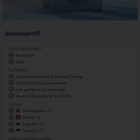
Stellenprofil
Schulabschluss
Realschule
Quali
Softskills
Organisationstalent & cleveres Timing
Team-Spirit & Zusammenhalt
Lust auf Neues & Lernfreude
Macher-Mentalität & Tech-Skills
Noten
Durchschnitt: <3
Mathe: <3
Englisch: <3
Deutsch: <2
Interessensbereiche