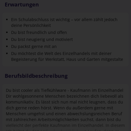
Erwartungen
Ein Schulabschluss ist wichtig – vor allem zählt jedoch
deine Persönlichkeit
Du bist freundlich und offen
Du bist neugierig und motiviert
Du packst gerne mit an
Du möchtest die Welt des Einzel­handels mit deiner
Begeisterung für Werkstatt, Haus und Garten mitgestalte
Berufsbildbeschreibung
Du bist cooler als Tiefkühlware - Kaufmann im Einzelhandel
Dir wohlgesonnene Menschen bezeichnen dich liebevoll als
kommunikativ. Es lässt sich nun mal nicht leugnen, dass du
dich gerne reden hörst. Wenn du außerdem gerne mit
Menschen umgehst und einen abwechslungsreichen Beruf
mit zahlreichen Arbeitsmöglichkeiten suchst, dann bist du
vielleicht der perfekte Kaufmann im Einzelhandel. In diesem