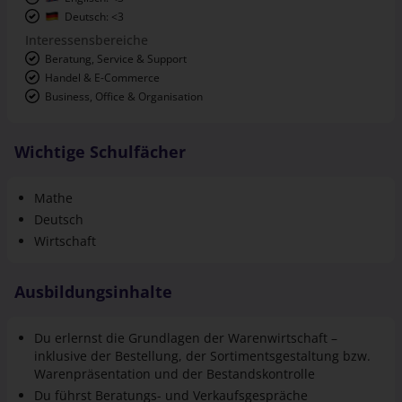
Deutsch: <3
Interessensbereiche
Beratung, Service & Support
Handel & E-Commerce
Business, Office & Organisation
Wichtige Schulfächer
Mathe
Deutsch
Wirtschaft
Ausbildungsinhalte
Du erlernst die Grundlagen der Warenwirtschaft –
inklusive der Bestellung, der Sortiments­gestaltung bzw.
Waren­präsentation und der Bestands­kontrolle
Du führst Beratungs- und Verkaufs­gespräche