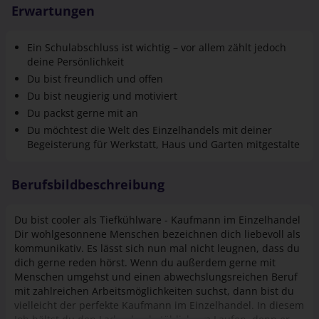
Erwartungen
Ein Schulabschluss ist wichtig – vor allem zählt jedoch
deine Persönlichkeit
Du bist freundlich und offen
Du bist neugierig und motiviert
Du packst gerne mit an
Du möchtest die Welt des Einzel­handels mit deiner
Begeisterung für Werkstatt, Haus und Garten mitgestalte
Berufsbildbeschreibung
Du bist cooler als Tiefkühlware - Kaufmann im Einzelhandel
Dir wohlgesonnene Menschen bezeichnen dich liebevoll als
kommunikativ. Es lässt sich nun mal nicht leugnen, dass du
dich gerne reden hörst. Wenn du außerdem gerne mit
Menschen umgehst und einen abwechslungsreichen Beruf
mit zahlreichen Arbeitsmöglichkeiten suchst, dann bist du
vielleicht der perfekte Kaufmann im Einzelhandel. In diesem