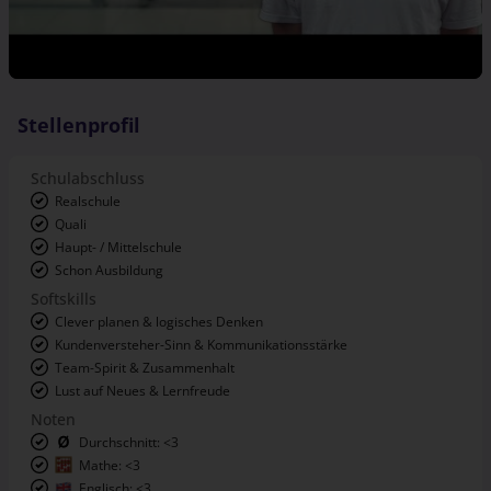
Stellenprofil
Schulabschluss
Realschule
Quali
Haupt- / Mittelschule
Schon Ausbildung
Softskills
Clever planen & logisches Denken
Kundenversteher-Sinn & Kommunikationsstärke
Team-Spirit & Zusammenhalt
Lust auf Neues & Lernfreude
Noten
Durchschnitt: <3
Mathe: <3
Englisch: <3