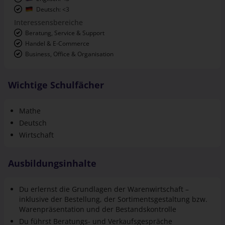
Deutsch: <3
Interessensbereiche
Beratung, Service & Support
Handel & E-Commerce
Business, Office & Organisation
Wichtige Schulfächer
Mathe
Deutsch
Wirtschaft
Ausbildungsinhalte
Du erlernst die Grundlagen der Warenwirtschaft –
inklusive der Bestellung, der Sortiments­gestaltung bzw.
Waren­präsentation und der Bestands­kontrolle
Du führst Beratungs- und Verkaufs­gespräche