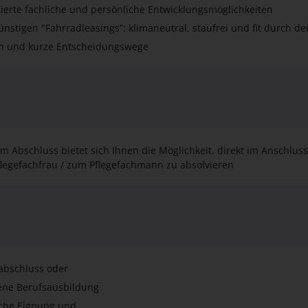
en und kurze Entscheidungswege
m Abschluss bietet sich Ihnen die Möglichkeit, direkt im Anschluss
flegefachfrau / zum Pflegefachmann zu absolvieren
labschluss oder
ene Berufsausbildung
iche Eignung und
eien Leumund