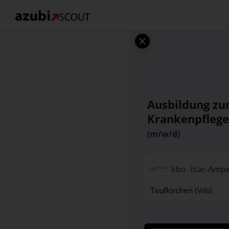
Ausbildung zu
Krankenpflege
(m/w/d)
kbo -Isar-Amp
Taufkirchen (Vils)