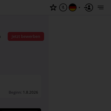
▼
n
Jetzt bewerben
Beginn:
1.8.2026