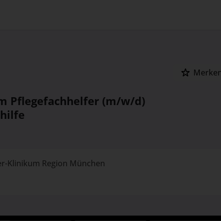
Merke
m Pflegefachhelfer (m/w/d)
hilfe
er-Klinikum Region München