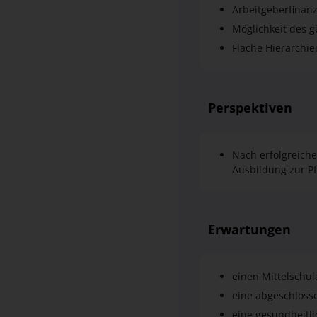
Flache Hierarchi
Perspektiven
Nach erfolgreiche
Ausbildung zur P
Erwartungen
einen Mittelschu
eine abgeschloss
eine gesundheitl
einen einwandfr