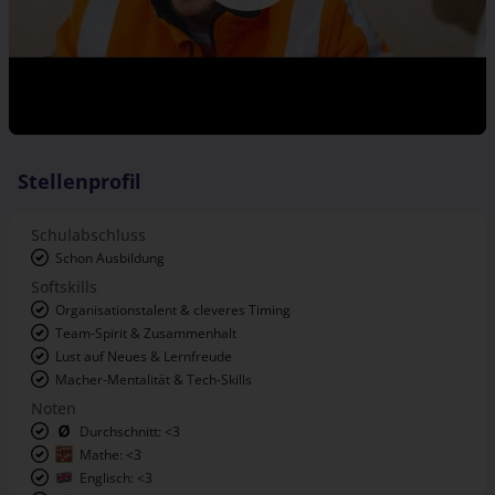
Stellenprofil
Schulabschluss
Schon Ausbildung
Softskills
Organisationstalent & cleveres Timing
Team-Spirit & Zusammenhalt
Lust auf Neues & Lernfreude
Macher-Mentalität & Tech-Skills
Noten
Durchschnitt: <3
Mathe: <3
Englisch: <3