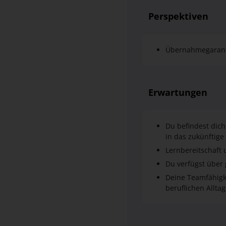
Erwartungen
Du befindest dich
in das zukünftige
Lernbereitschaft 
Du verfügst über 
Deine Teamfähigk
beruflichen Alltag
Berufsbildbesch
Elektroniker Betrieb
Dazu gehören vor all