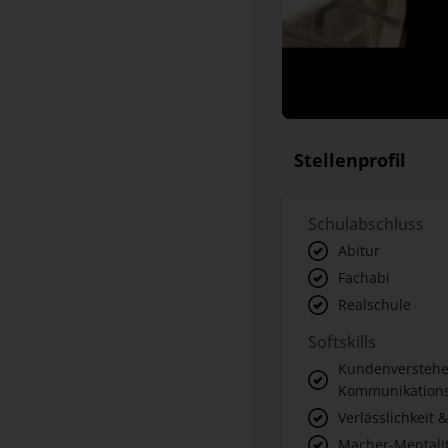
Stellenprofil
Schulabschluss
Abitur
Fachabi
Realschule
Softskills
Kundenverstehe
Kommunikations
Verlässlichkeit &
Macher-Mentalit