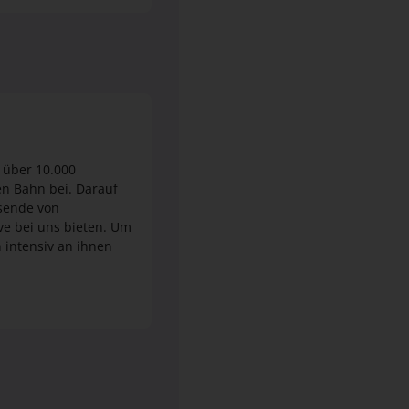
 über 10.000
en Bahn bei. Darauf
ive bei uns bieten. Um
n intensiv an ihnen