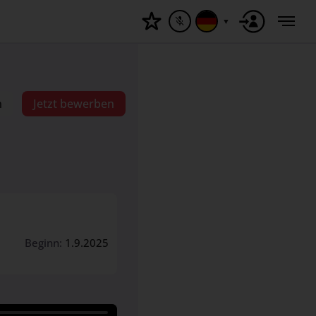
▼
n
Jetzt bewerben
Beginn:
1.9.2025