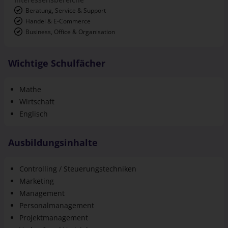
Beratung, Service & Support
Handel & E-Commerce
Business, Office & Organisation
Wichtige Schulfächer
Mathe
Wirtschaft
Englisch
Ausbildungsinhalte
Controlling / Steuerungstechniken
Marketing
Management
Personalmanagement
Projektmanagement