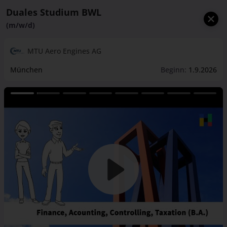
Duales Studium BWL
(m/w/d)
MTU Aero Engines AG
München
Beginn:
1.9.2026