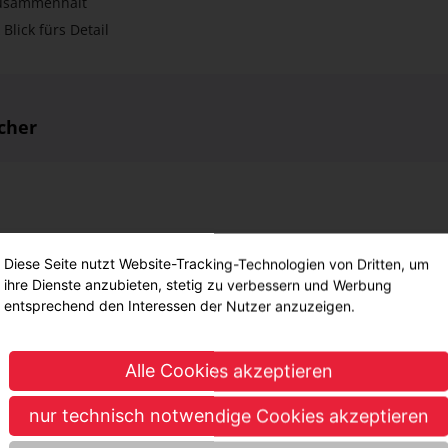
cher
lte
Diese Seite nutzt Website-Tracking-Technologien von Dritten, um
ihre Dienste anzubieten, stetig zu verbessern und Werbung
entsprechend den Interessen der Nutzer anzuzeigen.
Registrierung und Lagerung der Bücher und Dokumente in einer ele
ogisierung, Einbringung einer Signatur und Einsortierung der Büch
Alle Cookies akzeptieren
aten und Fakten
nur technisch notwendige Cookies akzeptieren