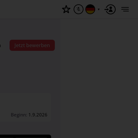
▼
n
Jetzt bewerben
Beginn:
1.9.2026