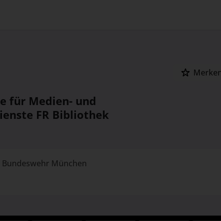
Merke
te für Medien- und
ienste FR Bibliothek
er Bundeswehr München