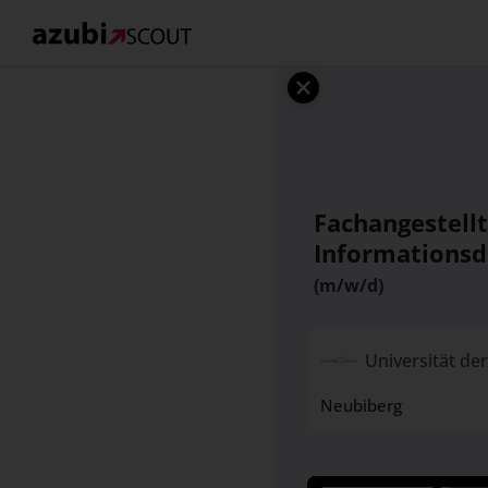
Fachangestell
Informationsd
(m/w/d)
Universität d
Neubiberg