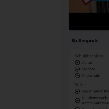
Stellenprofil
Schulabschluss
Abitur
Fachabi
Realschule
Softskills
Organisationsta
Kundenverstehe
Kommunikations
Team-Spirit & 
Verlässlichkeit &