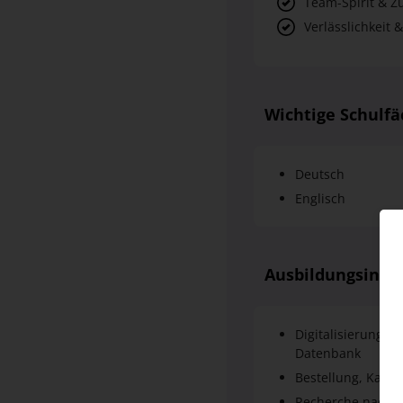
Wichtige Schulfä
Deutsch
Englisch
Ausbildungsinha
Digitalisierung, 
Datenbank
Bestellung, Katal
Recherche nach D
Statistik