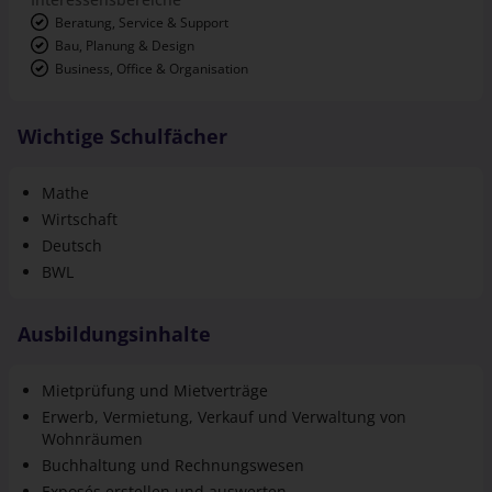
Beratung, Service & Support
Bau, Planung & Design
Business, Office & Organisation
Wichtige Schulfächer
Mathe
Wirtschaft
Deutsch
BWL
Ausbildungsinhalte
Mietprüfung und Mietverträge
Erwerb, Vermietung, Verkauf und Verwaltung von
Wohnräumen
Buchhaltung und Rechnungswesen
Exposés erstellen und auswerten