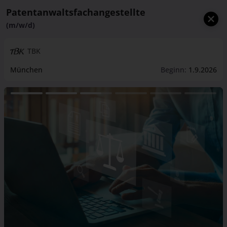
Patentanwaltsfachangestellte
(m/w/d)
TBK
München
Beginn:
1.9.2026