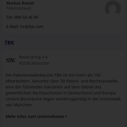
Markus Rossel
Patentanwalt
Tel:
089-54 46 90
E-Mail:
hr@tbk.com
TBK
Bavariaring 4-6
80336 München
Die Patentanwaltskanzlei TBK ist mit mehr als 100
Mitarbeitern, darunter über 30 Patent- und Rechtsanwälte,
eine der führenden Kanzleien auf dem Gebiet des
gewerblichen Rechtsschutzes in Deutschland und Europa.
Unsere Büroräume liegen verkehrsgünstig in der Innenstadt
von München.
Mehr Infos zum Unternehmen >