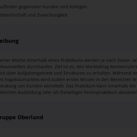
 Auftreten gegenüber Kunden und Kollegen
zbereitschaft und Zuverlässigkeit
reibung
 einer Woche Innerhalb eines Praktikums werden je nach Dauer, v
baumarktes durchlaufen. Ziel ist es, den Marktalltag kennenzule
ck über Aufgabengebiete und Strukturen zu erhalten. Während 
s hagebaumarktes wird zudem erstes Wissen in den Bereichen W
eratung von Kunden vermittelt. Das Praktikum kann innerhalb der
aktischen Ausbildung oder als freiwilliges Ferienpraktikum absolvie
ruppe Oberland