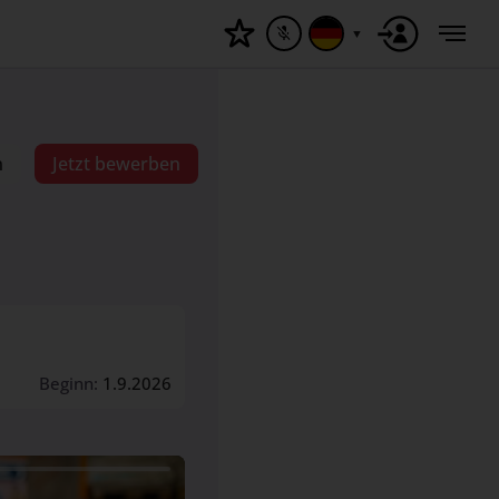
▼
n
Jetzt bewerben
Beginn:
1.9.2026