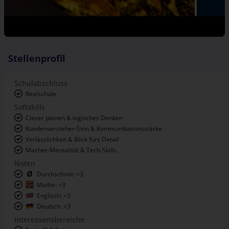
Stellenprofil
Schulabschluss
Realschule
Softskills
Clever planen & logisches Denken
Kundenversteher-Sinn & Kommunikationsstärke
Verlässlichkeit & Blick fürs Detail
Macher-Mentalität & Tech-Skills
Noten
Durchschnitt: <3
Mathe: <3
Englisch: <3
Deutsch: <3
Interessensbereiche