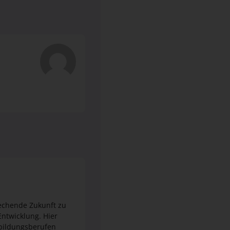
rechende Zukunft zu
sbildungsberufen
 dich einzubringen
mat finden. Eine