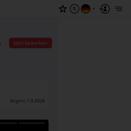
▼
n
Jetzt bewerben
Beginn:
1.9.2026