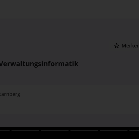
Merke
-Verwaltungsinformatik
tarnberg