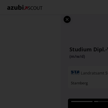
Studium Dipl.
(m/w/d)
Landratsamt S
Starnberg