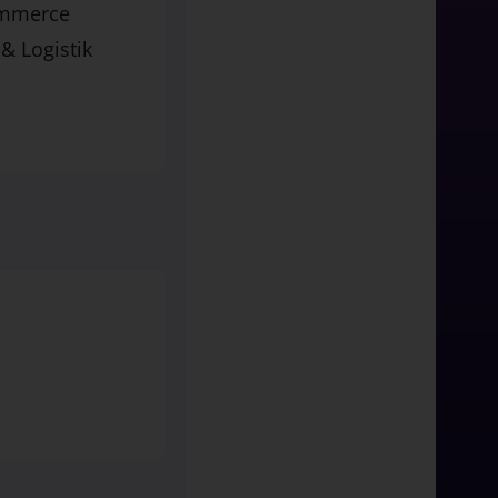
ommerce
 & Logistik