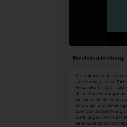
Berufsbeschreibung
Das Abiturientenprogramm 
zum Studium. In den Fäch
Personalwirtschaft, Logis
die mittlere Führungseben
Einzelnen die Bestimmung
Beratungs- und Verkaufsg
oder Qualitätssicherung, 
Erstellung von Verkaufsst
eines Großhandelsbetrieb