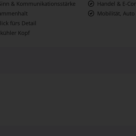
Sinn & Kommunikationsstärke
Handel & E-C
sammenhalt
Mobilität, Auto
lick fürs Detail
 kühler Kopf