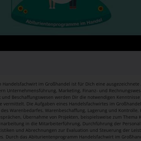
Handelsfachwirt im Großhandel ist für Dich eine ausgezeichnete 
ern Unternehmensführung, Marketing, Finanz- und Rechnungswesen
tik und Beschaffungswesen werden Dir die notwendigen Kenntnisse f
e vermittelt. Die Aufgaben eines Handelsfachwirtes im Großhande
 des Warenbedarfes, Warenbeschaffung, Lagerung und Kontrolle,
esprächen, Übernahme von Projekten, beispielsweise zum Thema
Einarbeitung in die Mitarbeiterführung, Durchführung der Persona
atistiken und Abrechnungen zur Evaluation und Steuerung der Leis
es. Durch das Abiturientenprogramm Handelsfachwirt im Großhan