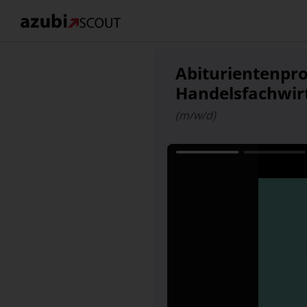
Abiturientenp
Handelsfachwir
(m/w/d)