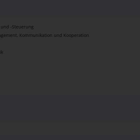
und -Steuerung
agement, Kommunikation und Kooperation
ik