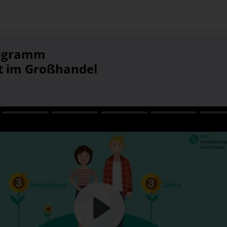
rogramm
t im Großhandel