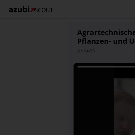
Agrartechnische
Pflanzen- und 
(m/w/d)