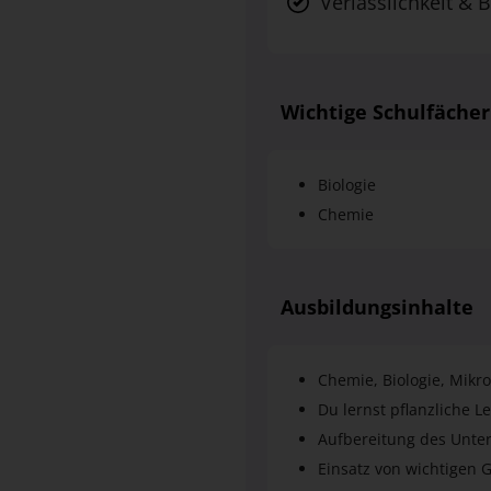
Verlässlichkeit & B
Wichtige Schulfächer
Biologie
Chemie
Ausbildungsinhalte
Chemie, Biologie, Mikr
Du lernst pflanzliche 
Aufbereitung des Unte
Einsatz von wichtigen