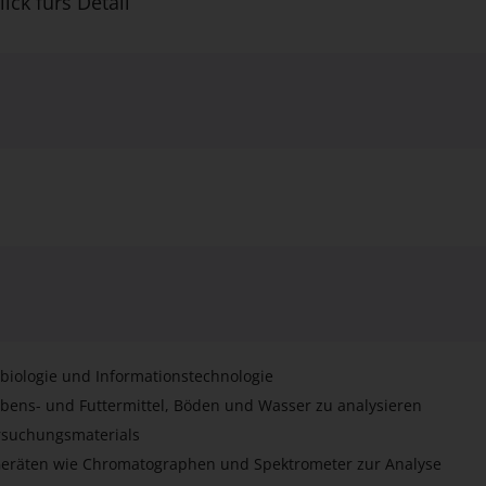
lick fürs Detail
obiologie und Informationstechnologie
Lebens- und Futtermittel, Böden und Wasser zu analysieren
rsuchungsmaterials
 Geräten wie Chromatographen und Spektrometer zur Analyse