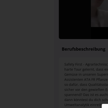
Berufsbeschreibung
Safety First - Agrartechni
harte Tour gelernt, dass e
Gemüse in unseren Supermä
Assistenten ATA FR Pflanz
so dafür, dass Qualitätss
sicher vor den gewieften E
spannend? Das ist es auch!
dann könntest du dich scho
Umweltanalytik einreihen u