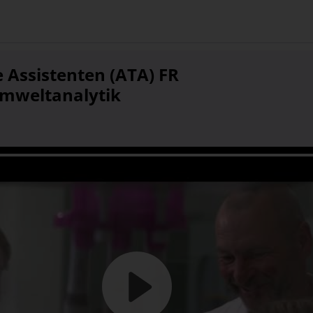
 Assistenten (ATA) FR
Umweltanalytik