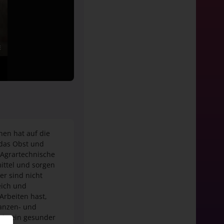
hen hat auf die
t das Obst und
 Agrartechnische
ittel und sorgen
er sind nicht
eich und
Arbeiten hast,
lanzen- und
rhin ein gesunder