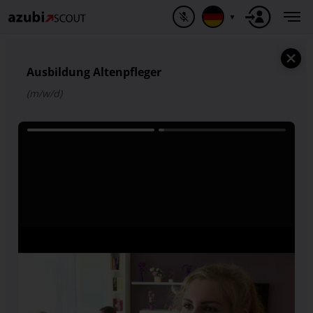
▼
Ausbildung Altenpfleger
(m/w/d)