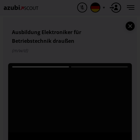
▼
Ausbildung Elektroniker für
Betriebstechnik draußen
(m/w/d)