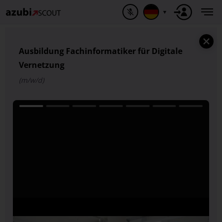
▼
Ausbildung Fachinformatiker für Digitale
Vernetzung
(m/w/d)