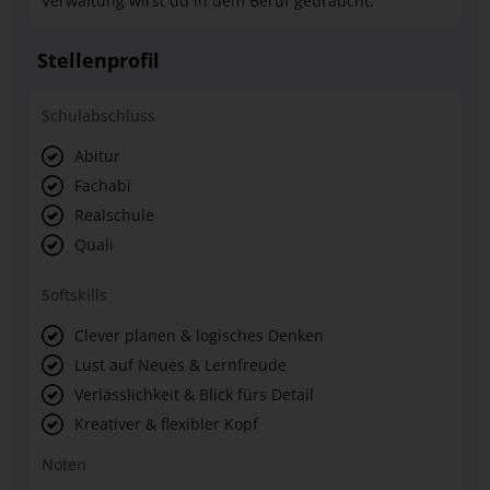
Verwaltung wirst du in dem Beruf gebraucht.
Stellenprofil
Schulabschluss
Abitur
Fachabi
Realschule
Quali
Softskills
Clever planen & logisches Denken
Lust auf Neues & Lernfreude
Verlässlichkeit & Blick fürs Detail
Kreativer & flexibler Kopf
Noten