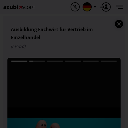
▼
Ausbildung Fachwirt für Vertrieb im
Einzelhandel
(m/w/d)