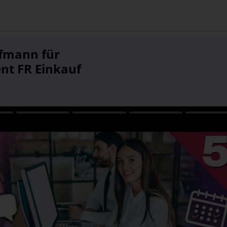
fmann für
t FR Einkauf