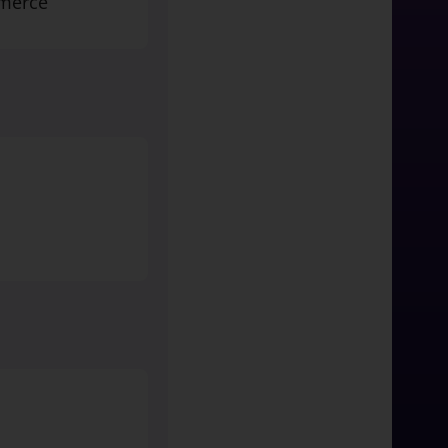
merce