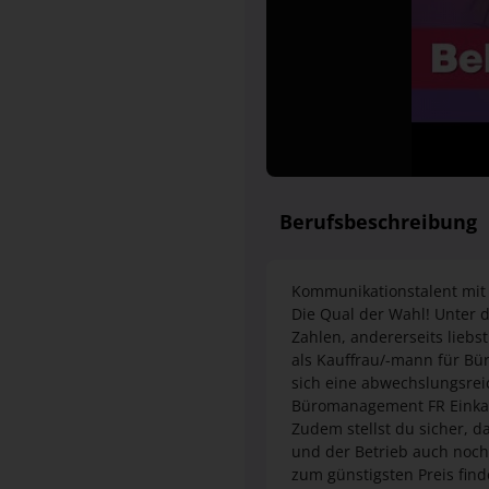
Berufsbeschreibung
Kommunikationstalent mit
Die Qual der Wahl! Unter d
Zahlen, andererseits lie
als Kauffrau/-mann für Bü
sich eine abwechslungsreic
Büromanagement FR Einkauf
Zudem stellst du sicher, 
und der Betrieb auch noch
zum günstigsten Preis fin