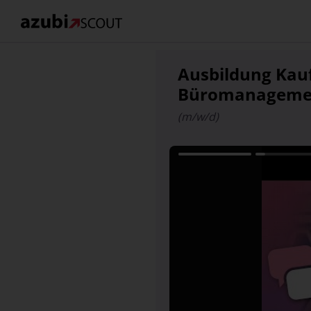
Ausbildung Kau
Büromanagemen
(m/w/d)