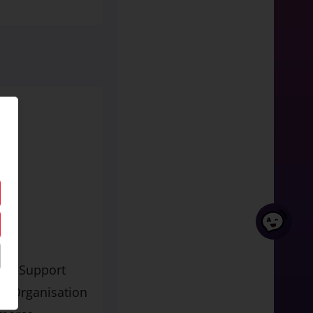
e & Support
 & Organisation