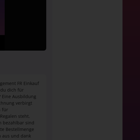
agement FR Einkauf
du dich für
 Eine Ausbildung
chnung verbirgt
 für
Regalen steht.
n bezahlbar sind
kte Bestellmenge
en aus und dank