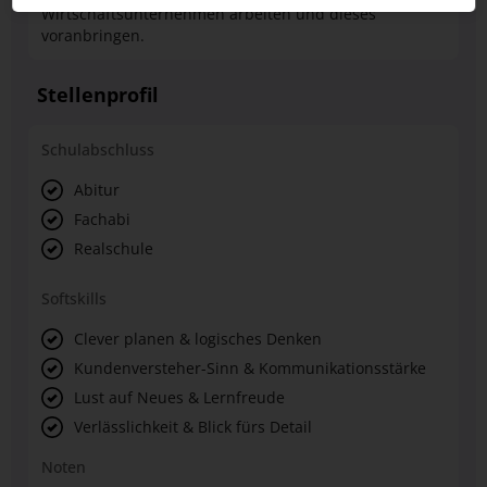
Wirtschaftsunternehmen arbeiten und dieses
voranbringen.
Stellenprofil
Schulabschluss
Abitur
Fachabi
Realschule
Softskills
Clever planen & logisches Denken
Kundenversteher-Sinn & Kommunikationsstärke
Lust auf Neues & Lernfreude
Verlässlichkeit & Blick fürs Detail
Noten