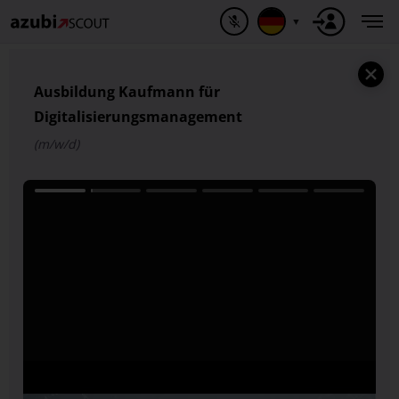
▼
Ausbildung Kaufmann für
Digitalisierungsmanagement
(m/w/d)