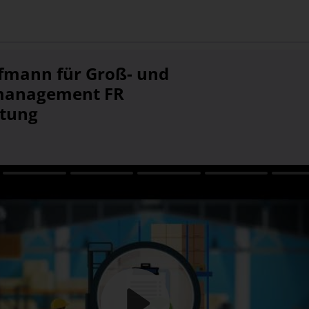
fmann für Groß- und
management FR
ltung