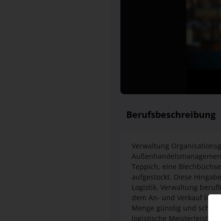
Berufsbeschreibung
Verwaltung Organisations
Außenhandelsmanagement FR
Teppich, eine Blechbüchse
aufgestockt. Diese Hinga
Logistik, Verwaltung beruf
dem An- und Verkauf liegt j
Menge günstig und schnell
logistische Meisterleistun