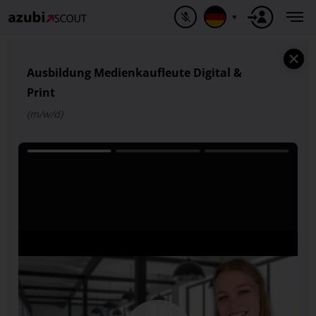
▼
Ausbildung Medienkaufleute Digital &
Print
(m/w/d)