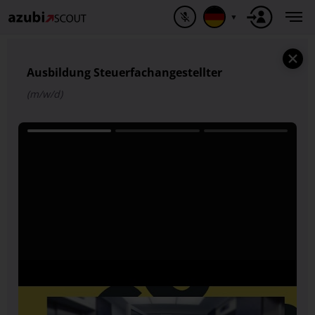
▼
Ausbildung Steuerfachangestellter
(m/w/d)