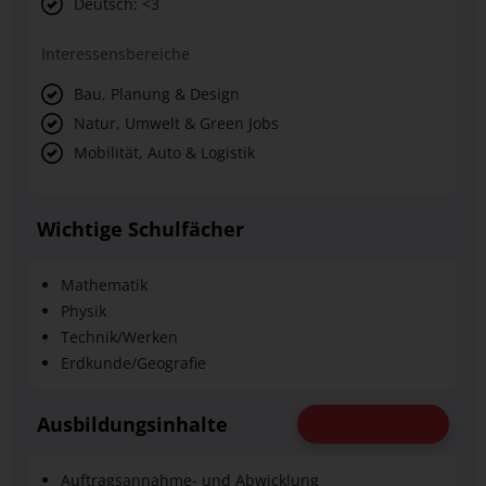
Deutsch: <3
Interessensbereiche
Bau, Planung & Design
Natur, Umwelt & Green Jobs
Mobilität, Auto & Logistik
Wichtige Schulfächer
Mathematik
Physik
Technik/Werken
Erdkunde/Geografie
KI-CHATBOT
Ausbildungsinhalte
Auftragsannahme- und Abwicklung