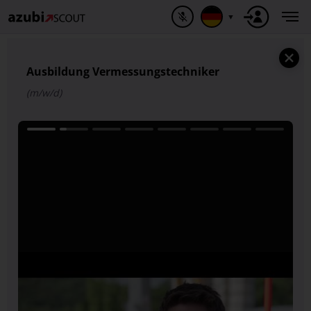
▼
Ausbildung Vermessungstechniker
(m/w/d)