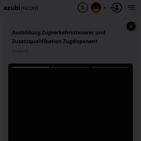
▼
Ausbildung Zugverkehrssteuerer und
Zusatzqualifikation Zugdisponent
(m/w/d)