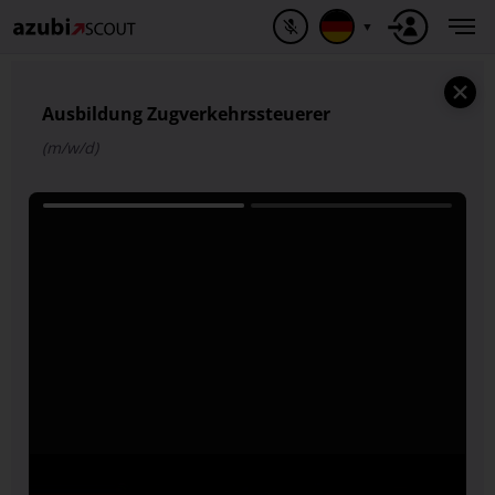
▼
Ausbildung Zugverkehrssteuerer
(m/w/d)