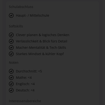
Schulabschluss
Haupt- / Mittelschule
Softskills
Clever planen & logisches Denken
Verlässlichkeit & Blick fürs Detail
Macher-Mentalität & Tech-Skills
Starkes Mindset & kühler Kopf
Noten
Durchschnitt: <5
Mathe: <4
Englisch: <4
Deutsch: <4
Interessensbereiche