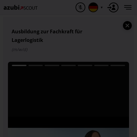
▼
Ausbildung zur Fachkraft für
Lagerlogistik
(m/w/d)