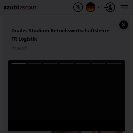
▼
Duales Studium Betriebswirtschaftslehre
FR Logistik
(m/w/d)